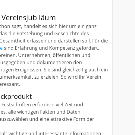
m Vereinsjubiläum
schon sagt, handelt es sich hier um ein ganz
 das die Entstehung und Geschichte des
 Gesamtheit erfassen und darstellen soll. Für die
re
sind Erfahrung und Kompetenz gefordert.
ereinen, Unternehmen, öffentlichen und
rausgegeben und dokumentieren den
htigen Ereignissen. Sie sind gleichzeitig auch ein
merksamkeit zu erzielen. So wird ihr Verein
eressant.
ruckprodukt
Festschriften erfordern viel Zeit und
 es, alle wichtigen Fakten und Daten
uszuwählen und eine attraktive Form der
rhält wichtige und interessante Informationen