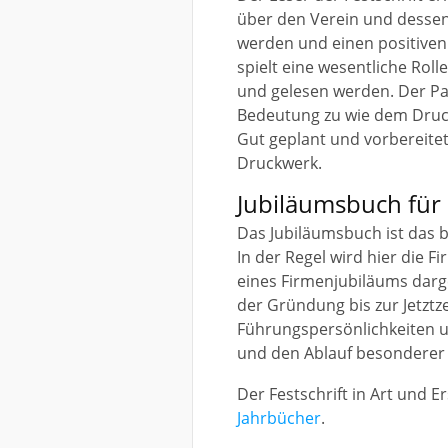
über den Verein und dessen
werden und einen positiven
spielt eine wesentliche Rol
und gelesen werden. Der P
Bedeutung zu wie dem Druck
Gut geplant und vorbereitet 
Druckwerk.
Jubiläumsbuch für
Das Jubiläumsbuch ist das b
In der Regel wird hier die 
eines Firmenjubiläums darge
der Gründung bis zur Jetztz
Führungspersönlichkeiten 
und den Ablauf besonderer 
Der Festschrift in Art und E
Jahrbücher
.