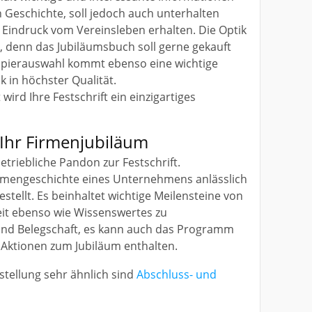
 Geschichte, soll jedoch auch unterhalten
 Eindruck vom Vereinsleben erhalten. Die Optik
le, denn das Jubiläumsbuch soll gerne gekauft
apierauswahl kommt ebenso eine wichtige
 in höchster Qualität.
wird Ihre Festschrift ein einzigartiges
 Ihr Firmenjubiläum
etriebliche Pandon zur Festschrift.
Firmengeschichte eines Unternehmens anlässlich
stellt. Es beinhaltet wichtige Meilensteine von
eit ebenso wie Wissenswertes zu
und Belegschaft, es kann auch das Programm
Aktionen zum Jubiläum enthalten.
rstellung sehr ähnlich sind
Abschluss- und