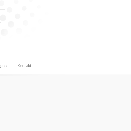
ign
Kontakt
ign
Kontakt