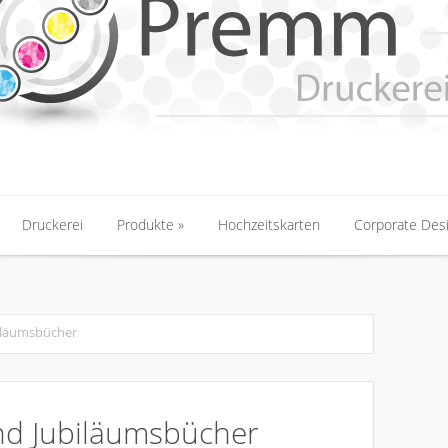
Druckerei
Produkte
Hochzeitskarten
Corporate Des
Druckerei
Produkte
Hochzeitskarten
Corporate Des
biläumsbücher
und Jubiläumsbücher