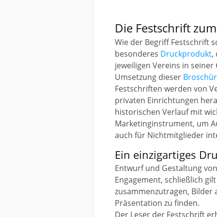
Die Festschrift zu
Wie der Begriff Festschrift 
besonderes
Druckprodukt
,
jeweiligen Vereins in seiner
Umsetzung dieser
Broschü
Festschriften werden von V
privaten Einrichtungen he
historischen Verlauf mit wic
Marketinginstrument, um Auf
auch für Nichtmitglieder int
Ein einzigartiges D
Entwurf und Gestaltung von 
Engagement, schließlich gilt
zusammenzutragen, Bilder a
Präsentation zu finden.
Der Leser der Festschrift e