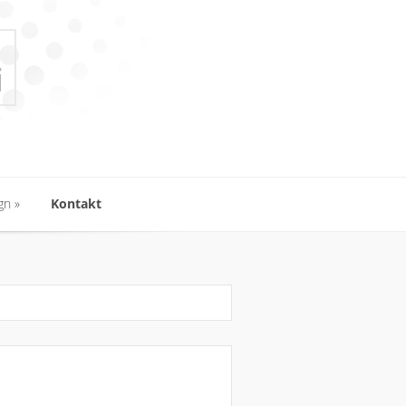
gn
Kontakt
gn
Kontakt