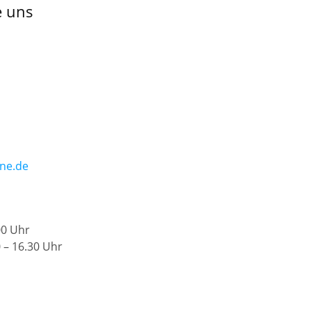
e uns
ne.de
00 Uhr
 – 16.30 Uhr