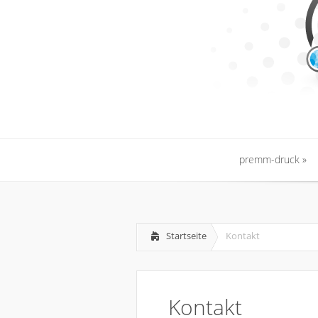
premm-druck
premm-druck
Startseite
Kontakt
Kontakt