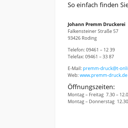
So einfach finden Si
Johann Premm Druckerei
Falkensteiner Straße 57
93426 Roding
Telefon: 09461 – 12 39
Telefax: 09461 – 33 87
E-Mail:
premm-druck@t-onli
Web:
www.premm-druck.de
Öffnungszeiten:
Montag – Freitag 7.30 – 12.
Montag – Donnerstag 12.30