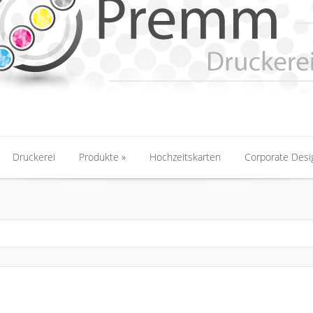
Druckerei
Produkte
Hochzeitskarten
Corporate Desi
Druckerei
Produkte
Hochzeitskarten
Corporate Desi